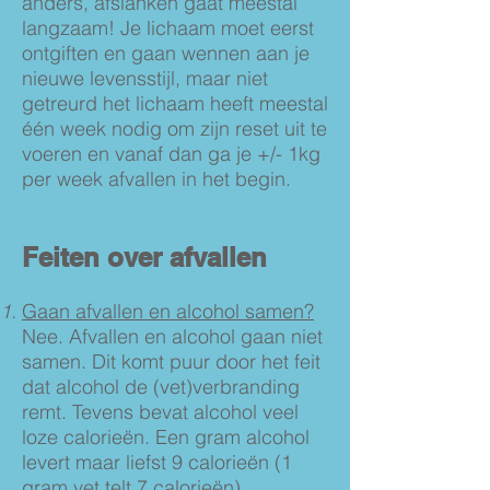
anders, afslanken gaat meestal
langzaam! Je lichaam moet eerst
ontgiften en gaan wennen aan je
nieuwe levensstijl, maar niet
getreurd het lichaam heeft meestal
één week nodig om zijn reset uit te
voeren en vanaf dan ga je +/- 1kg
per week afvallen in het begin.
Feiten over afvallen
Gaan afvallen en alcohol samen?
Nee. Afvallen en alcohol gaan niet
samen. Dit komt puur door het feit
dat alcohol de (vet)verbranding
remt. Tevens bevat alcohol veel
loze calorieën. Een gram alcohol
levert maar liefst 9 calorieën (1
gram vet telt 7 calorieën).