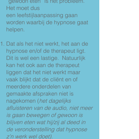
“gewoon eten” is het probleem.
Het moet dus
een leefstijlaanpassing gaan
worden waarbij de hypnose gaat
helpen.
Dat als het niet werkt, het aan de
hypnose en/of de therapeut ligt.
Dit is wel een lastige. Natuurlijk
kan het ook aan de therapeut
liggen dat het niet werkt maar
vaak blijkt dat de cliënt en of
meerdere onderdelen van
gemaakte afspraken niet is
nagekomen (
het dagelijks
afluisteren van de audio, niet meer
is gaan bewegen of gewoon is
blijven eten wat hij/zij al deed in
de veronderstelling dat hypnose
z’n werk wel doet).