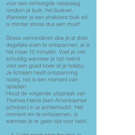
voor een verhoogde vetopslag
rondom je buik, het buikvet.
Wanneer je een strakkere buik wil,
is minder stress dus een must!
Stress verminderen doe je al door
dagelijks even te ontspannen, al is
het maar 10 minuten. Voel je niet
schuldig wanneer je tijd neemt
voor een goed boek of je hobby.
Je lichaam heeft ontspanning
nodig, het is een moment van
opladen.
Houd de volgende uitspraak van
Thomas Harris (een Amerikaanse
schrijver) in je achterhoofd: 'Hét
moment om te ontspannen, is
wanneer je er geen tijd voor hebt'.
4. Light-producten houden je