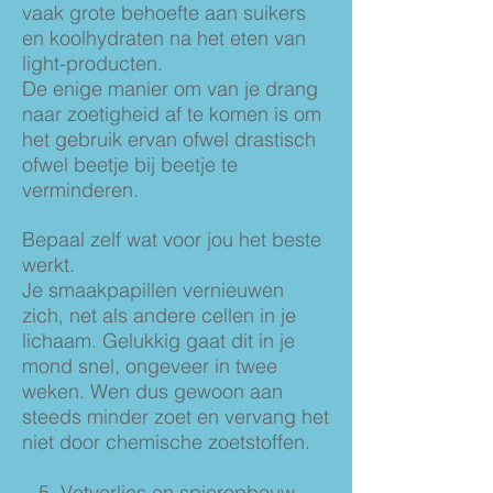
vaak grote behoefte aan suikers
en koolhydraten na het eten van
light-producten.
De enige manier om van je drang
naar zoetigheid af te komen is om
het gebruik ervan ofwel drastisch
ofwel beetje bij beetje te
verminderen.
Bepaal zelf wat voor jou het beste
werkt.
Je smaakpapillen vernieuwen
zich, net als andere cellen in je
lichaam. Gelukkig gaat dit in je
mond snel, ongeveer in twee
weken. Wen dus gewoon aan
steeds minder zoet en vervang het
niet door chemische zoetstoffen.
5. Vetverlies en spieropbouw