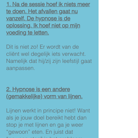
1. Na de sessie hoef ik niets meer
te doen. Het afvallen gaat nu
vanzelf. De hypnose is de
oplossing. Ik hoef niet op mijn
voeding te letten.
Dit is niet zo! Er wordt van de
cliënt wel degelijk iets verwacht.
Namelijk dat hij/zij zijn leefstijl gaat
aanpassen.
2. Hypnose is een andere
(gemakkelijke) vorm van lijnen.
Lijnen werkt in principe niet! Want
als je jouw doel bereikt hebt dan
stop je met lijnen en ga je weer
“gewoon” eten. En juist dat