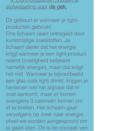
stofwisseling voor
de gek.
Dit gebeurt er wanneer je light-
producten gebruikt:
Ons lichaam raakt ontregeld door
kunstmatige zoetstoffen. Je
lichaam denkt dat het energie
krijgt wanneer je een light-product
neemt (zoetigheid betekent
namelijk energie), maar dat krijgt
het niet. Wanneer je bijvoorbeeld
een glas cola light drinkt, krijgen je
hersenen wél het signaal dat er
zoet aankomt, maar er komen
overigens 0 calorieën binnen om
af te breken. Het lichaam gaat
vervolgens op zoek naar energie,
ofwel we worden aangespoord om
te gaan eten. Dit is de oorzaak van