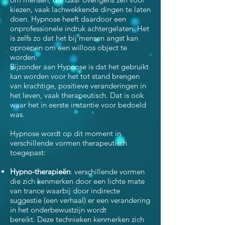
kiezen, vaak lachwekkende dingen te laten
doen. Hypnose heeft daardoor een
onprofessionele indruk achtergelaten. Het
is zelfs zo dat het bij mensen angst kan
oproepen om een willoos object te
worden.
Bijzonder aan Hypnose is dat het gebruikt
kan worden voor het tot stand brengen
van krachtige, positieve veranderingen in
het leven, vaak therapeutisch. Dat is ook
waar het in eerste instantie voor bedoeld
was.
Hypnose wordt op dit moment in
verschillende vormen therapeutisch
toegepast:
Hypno-therapieën
: verschillende vormen
die zich kenmerken door een lichte mate
van trance waarbij door indirecte
suggestie (een verhaal) er een verandering
in het onderbewustzijn wordt
bereikt. Deze technieken kenmerken zich