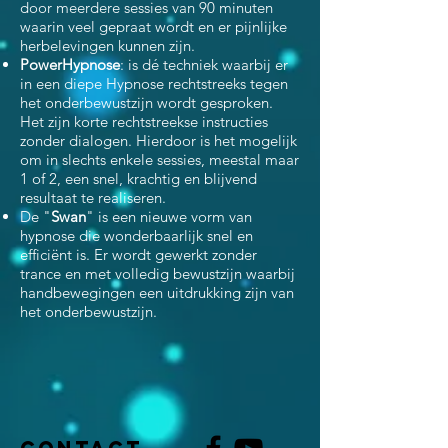
door meerdere sessies van 90 minuten
waarin veel gepraat wordt en er pijnlijke
herbelevingen kunnen zijn.
PowerHypnose
: is dé techniek waarbij er
in een diepe Hypnose rechtstreeks tegen
het onderbewustzijn wordt gesproken.
Het zijn korte rechtstreekse instructies
zonder dialogen. Hierdoor is het mogelijk
om in slechts enkele sessies, meestal maar
1 of 2, een snel, krachtig en blijvend
resultaat te realiseren.
De "
Swan
" is een nieuwe vorm van
hypnose die wonderbaarlijk snel en
efficiënt is. Er wordt gewerkt zonder
trance en met volledig bewustzijn waarbij
handbewegingen een uitdrukking zijn van
het onderbewustzijn.