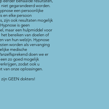
 eerder behaalde resultaten,
 niet gegarandeerd worden.
ypnose een persoonlijke
is en elke persoon
is, zijn ook resultaten mogelijk
. Hypnose is geen
l, maar een hulpmiddel voor
het bereiken van doelen of
en van hun welzijn. Hypnose
ezien worden als vervanging
elijke medische
Vanzelfsprekend doen we er
 een zo goed mogelijk
verkrijgen, zodat ook u
t van onze oplossingen.
 zijn GEEN dokters!
en.