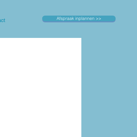
Afspraak inplannen >>
ct