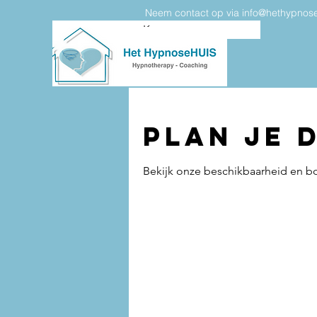
Neem contact op via
info@hethypnos
Knop
Plan je 
Bekijk onze beschikbaarheid en b