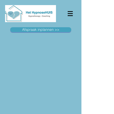
Afspraak inplannen >>