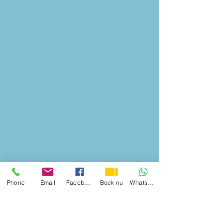
Phone
Email
Facebook
Boek nu
WhatsApp